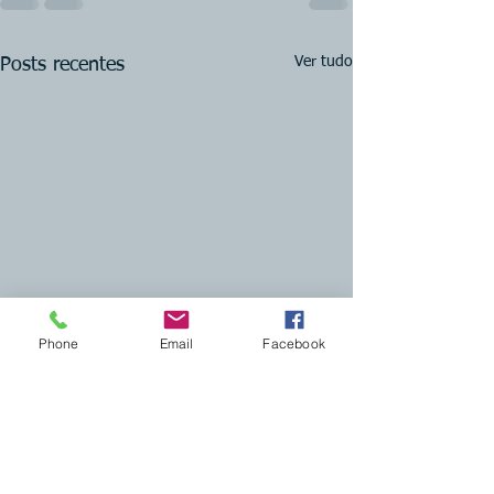
Ver tudo
Posts recentes
Phone
Email
Facebook